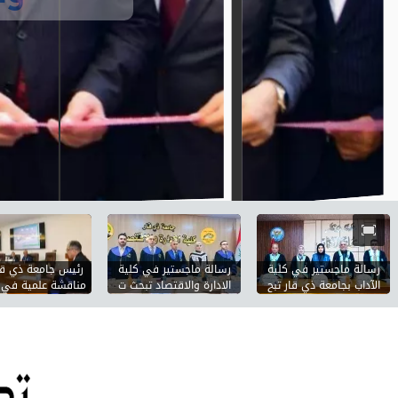
رسالة ماجستير في كلية
رسالة ماجستير في كلية
رئيس جامعة ذي قا
الآداب بجامعة ذي قار تبح
الادارة والاقتصاد تبحث ت
مناقشة علمية في ك