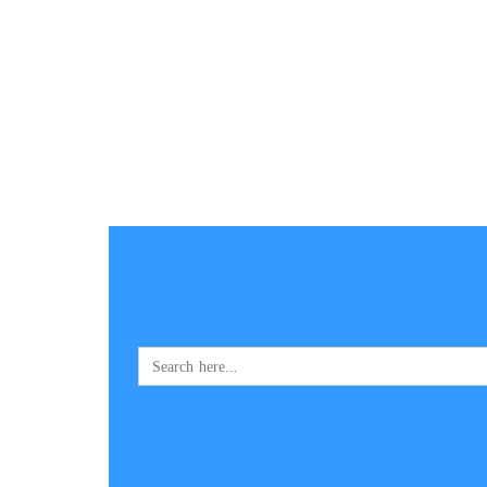
Search
for: