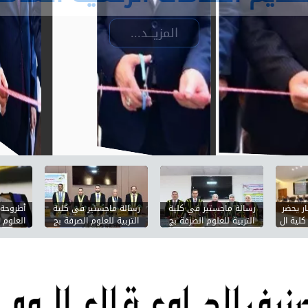
المزيـــد...
ر يحضر
رسالة ماجستير في كلية
رسالة ماجستير في كلية
أطروحة 
لية ال
التربية للعلوم الصرفة بج
التربية للعلوم الصرفة بج
العلوم 