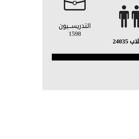
التدريســـيون
1598
لاب
24035
100%