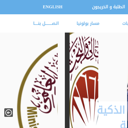
الطلبة و الخريجون
ENGLISH
ات
مسار بولونيا
اتصــــــــل بنــــا